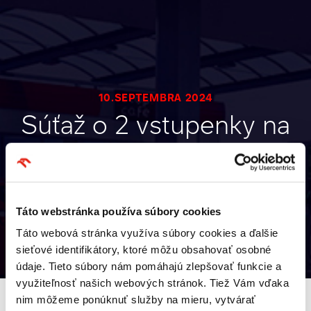
10.SEPTEMBRA 2024
Súťaž o 2 vstupenky na
UEFA Champions
League
Táto webstránka používa súbory cookies
Back to list
Táto webová stránka využíva súbory cookies a ďalšie
Facebook
Instagram
Youtube
TikTok
sieťové identifikátory, ktoré môžu obsahovať osobné
údaje. Tieto súbory nám pomáhajú zlepšovať funkcie a
využiteľnosť našich webových stránok. Tiež Vám vďaka
nim môžeme ponúknuť služby na mieru, vytvárať