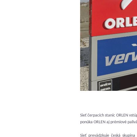
Sieť čerpacích staníc ORLEN vstúp
ponúka ORLEN aj prémiové palivá 
Sieť prevádzkuje česká skupin