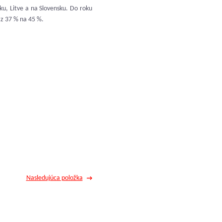
ku, Litve a na Slovensku. Do roku
 z 37 % na 45 %.
Nasledujúca položka