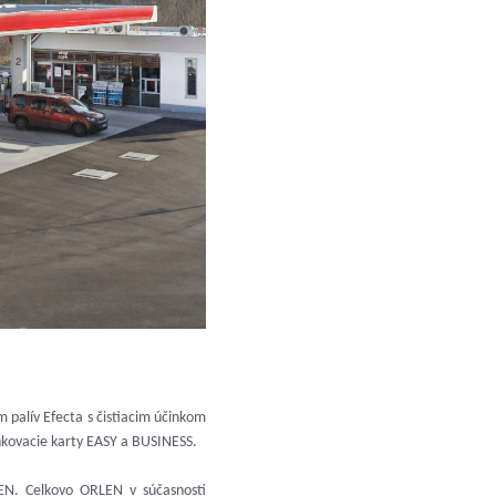
m palív Efecta s čistiacim účinkom
nkovacie karty EASY a BUSINESS.
EN. Celkovo ORLEN v súčasnosti