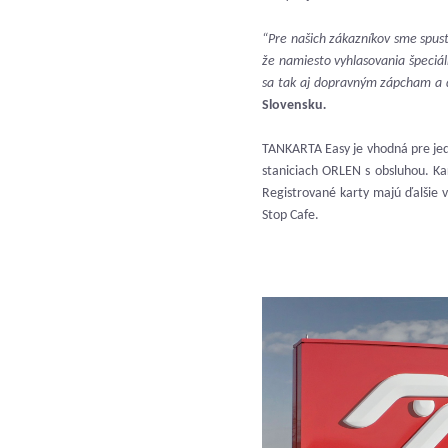
“Pre našich zákazníkov sme spust
že namiesto vyhlasovania špeciál
sa tak aj dopravným zápcham a
Slovensku
.
TANKARTA Easy je vhodná pre jedn
staniciach ORLEN s obsluhou. Ka
Registrované karty majú ďalšie v
Stop Cafe.